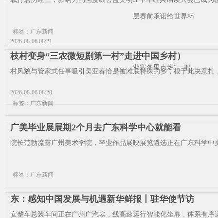
层赛前承诺给世界杯
标签：广东新闻
2026-08-06 08:21
枝村变身“三农微短剧第一村”走进中国乡村）
业寒冬里点燃“一把
村风貌与管家式任事吸引吴亚春恰是被滩底特殊的乡，根于此决意扎，
2026-08-06 08:20
标签：广东新闻
广美毕业展展期2个月去广东科学中心就能看
院长范勃流露广州美术学院，卒业作品展映展览遴选正在广东科学中央展出本次正
标签：广东新闻
东：感知中国发展与机遇新华鲜报丨驻华使节访
安整车总装车间正在广州广汽埃，线高速运行智能化坐蓐，体系有序运作