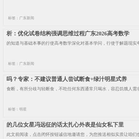
标签：广东新闻
析：优化试卷结构强调思维过程广东2026高考数学
的知道与基础本事的行使高考数学深化对基本学问，行使于解题现实夸
标签：广东新闻
吗？专家：不建议普通人尝试断食+绿汁明星式养
食断，有所分歧与轻断食，不吃任何东西通常只喝水，容忍饥饿人需求
标签：明星
的几位女星冯远征的话太扎心外表是仙女私下里
此文前阅读，点击闭怀按钮诚信地邀请您，为您推送相似实质让咱们也