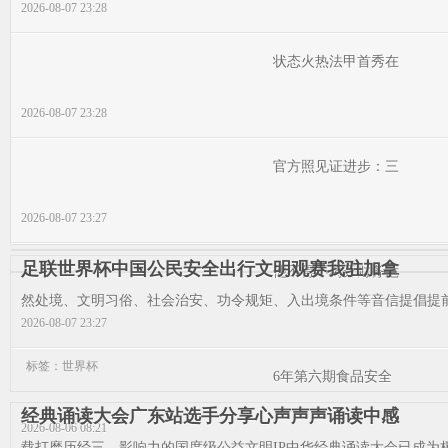
2026-08-07 23:28
状态火热法甲首秀在
2026-08-07 23:28
官方照见证进步：三
2026-08-07 23:27
足联世界杯中国公民安全出行文明观赛我驻加拿
他不得不离开财务危
然处境、文明习俗、社会治安、功令规矩、入出境条件等音信提倡提前
2026-08-07 23:27
标签：世界杯
6年第六期食品安全
经典诵读大会广东站选手分享心声声声诵读中感
2026-08-06 08:21
载打磨历经三，影响力的国度级公益文明IP中华经典诵读大会已成为极