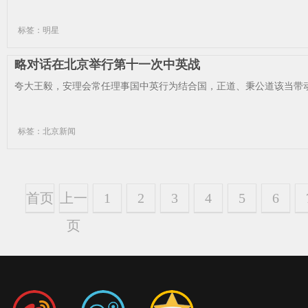
标签：明星
略对话在北京举行第十一次中英战
夸大王毅，安理会常任理事国中英行为结合国，正道、秉公道该当带动
标签：北京新闻
首页
上一
1
2
3
4
5
6
页