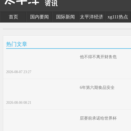
首页
国内要闻
国际新闻
太平洋经济
xg111热点
热门文章
他不得不离开财务危
2026-08-07 23:27
6年第六期食品安全
2026-08-06 08:21
层赛前承诺给世界杯