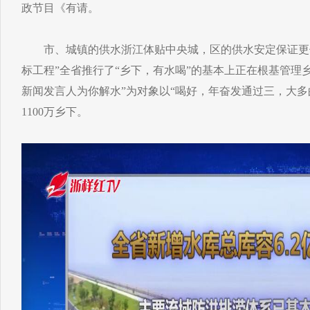
政节目《有请。
市、城镇的供水浙江体贴中央城，区的供水安定保证更
标工程”全省推行了“乡下，有水喝”的基本上正在根基管理
新闻发言人为你解水”为对象以“喝好，年奋发通过三，大
1100万乡下。