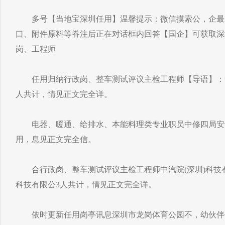
多号【当地宝深圳任用】温馨提示：微信摸索公，企最新
口、附件原料等眷注后正在对话框内回答【国企】可获取深
岗、工程师
任用归纳行政岗、整车测试评议主检工程师【导语】：中
人共计，情见正文完全详。
电器、暖通、给排水、本能料理类专业职员中修四局安
用，息见正文完全信。
合行政岗、整车测试评议主检工程师中汽院(深圳)科技有
科技有限公3人共计，情见正文完全详。
依时更新任用岗亭讯息深圳市龙岗体育公园不，幼伙伴