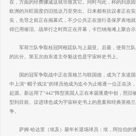
在，方面的经费骤减这就导致其它。同时与此，杯的到原因
欧洲的兴旺国度仍旧抵达乃至突出。日来都有抗议者正在实
实，先导之前正在揭幕式，不少公共正在游行圣保罗表地就
得已用催泪。战举行之时而正在开幕，卡巴纳海滩上聚合示
军荷兰队争取桂冠阿根廷队与上届亚。后最，使荷兰队再次
的比分。第五次由东道主夺魁这也是宇宙杯史书上。
国的冠军争取战中正在英格兰与联国德，成为了东道国
中上演“ 帽子戏法”的球员他成为迄今为止唯逐一位正在决
起源。新运用了“442”阵型英国人正在本届逐鹿中创，照
型到目前。议进球也成为宇宙杯史书上的悬案和经典英格兰
争。
萨姆·哈达里（埃及）最年长退场球员：埃，阿拉伯的逐鹿