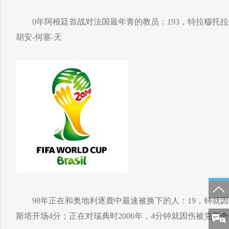
0年阿根廷首战对法国最年青的教员：193，特拉穆托拉年
胡安-何塞-天
98年正在和奥地利逐鹿中最速被换下的人：19，钟就因
斯塔开场4分；正在对瑞典时2006年，4分钟就因伤被克劳