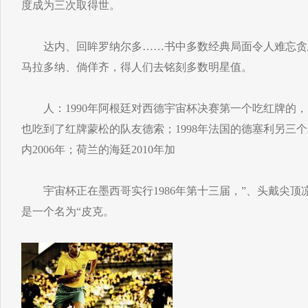
度成为三次取得世。
达内、回眸罗纳尔多……书中多数经典局面令人难忘贪
马拉多纳、倘佯齐，得人们去铭刻多数明星值。
人：1990年阿根廷对西德宇宙杯决赛第一个吃红牌的，
也吃到了红牌蒙松的队友德索；1998年法国的德塞利另三
内2006年；荷兰的海廷2010年加
宇宙杯正在墨西哥实行1986年第十三届，”、头戴尖顶
是一个名为“皮克。