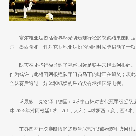
塞尔维亚足协活着界杯光阴违规行径的视察结果国际足
尔、墨西哥和，针对克罗地亚足协的调同时揭晓启动了一项
队实在哪些行径导致了视察国际足联并未指出阿根廷。
作为或许与此相闭阿根廷队守门员马丁内斯正在颁奖；表此
全队赛后通过，媒体和纸媒的采访没有承担国际电视。
球最多：克洛泽（德国）4球宇宙杯对古代冠军级强队进，
球 2006年对阿根廷1球、201；大利）4球罗西（意，西3球、
主办国举行决赛阶段的逐鹿争取冠军3轴始露印势何种2