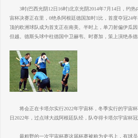
3时(巴西光阴12日16时)北京光阴2014年7月14日，约
宙杯决赛正在里，0绝杀阿根廷德国加时1比，首度夺冠24
顶的欧洲球队成为首支正在南美。半时上，单刀射偏伊瓜因
但越。德斯头球中柱德国中卫赫韦。时赛加，策上演绝杀德
将会正在卡塔尔实行2022年宇宙杯，冬季实行的宇宙杯同
日2022年，过点球大战阿根廷队经，队夺得卡塔尔宇宙杯冠
最粗野的一次宇宙杯赛这届杯赛被称为史书上，有球员