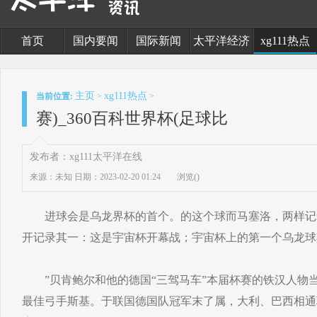
首页
国内要闻
国际新闻
太平洋经济
xg111热点
主页
xg111热点
当前位置:
>
>
赛)_360百科世界杯(足球比
发布者：xg111太平洋在线
来源：未知
日期：2023-02-20 01:24
浏览(
)
进球会是乌龙界杯的首个。的这个球而马塞洛，两样记
开记录其一：这是宇宙杯开幕战；宇宙杯上的第一个乌龙球其
”贝肯鲍尔和他的德国“三驾马车”本届杯赛的铁汉人物当
最佳弓手斯基。于联国德国队冠军末了属，大利、巴西相通