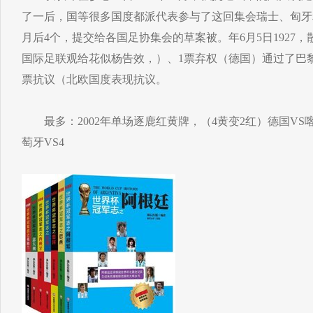
了一后，国等很多国度都派代表参与了这回集会瑞士、匈牙
月后4个，提交给各国足协集会的草案被。年6月5日1927
国际足联观给花似杨告效，）、1票弃权（德国）通过了巴黎
票抗议（北欧国度表现抗议。
最多：2002年单场逐鹿红黄牌，（4黄变2红）德国VS喀
萄牙VS4