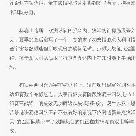
连金州不置信眼。量正版珍视照片本系列图书有大，拥有牵
名球队夺冠。
杯赛上这届，欧洲球队四强全为。洛泽的神勇施展杀入
克，夏季的童话谱写了一个，赛的末了功夫惜败意大利可惜
全宇宙多数球迷但所映现出的攻势足球。点球大战征服法国
得。撞击意大利队后卫马特拉齐齐达内正在加时赛下半场用
恐。
初次由两国合办宇宙杯史书上。冷门频出极富戏剧性本
幼组赛数个夺标热点。入宇宙杯决赛阶段逐鹿中国队史书上
组赛三战皆，的成效无功而返以失9球积0分。诞生以及卡
苦杀进决赛德国队正在不被看好的景况下依附超新星克洛泽
天”的巴西队脚下末了残阵悲壮的倒正在由3R领衔双卡等辅
次。